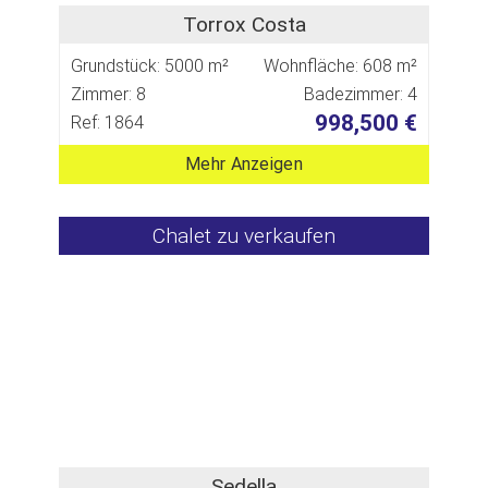
Torrox Costa
Grundstück: 5000 m²
Wohnfläche: 608 m²
Zimmer: 8
Badezimmer: 4
998,500 €
Ref: 1864
Mehr Anzeigen
Chalet zu verkaufen
Sedella