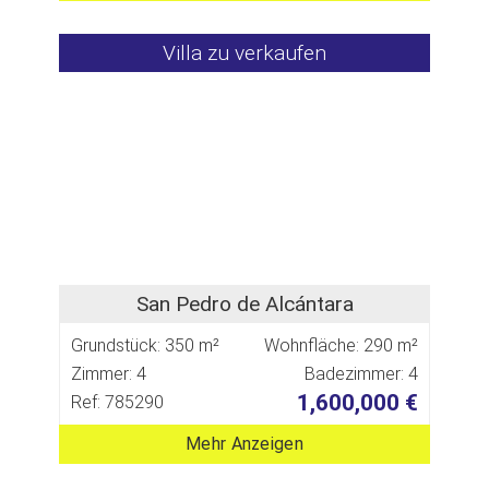
Villa zu verkaufen
San Pedro de Alcántara
Grundstück: 350 m²
Wohnfläche: 290 m²
Zimmer: 4
Badezimmer: 4
1,600,000 €
Ref: 785290
Mehr Anzeigen