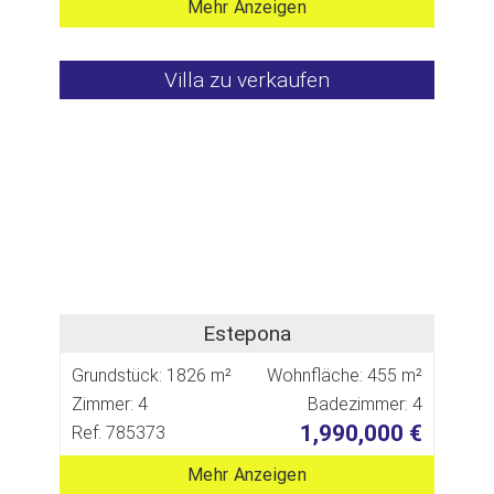
Mehr Anzeigen
Villa zu verkaufen
Estepona
Grundstück: 1826 m²
Wohnfläche: 455 m²
Zimmer: 4
Badezimmer: 4
1,990,000 €
Ref: 785373
Mehr Anzeigen