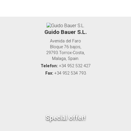
Guido Bauer S.L.
Avenida del Faro
Bloque 76 bajos,
29793 Torrox-Costa,
Malaga, Spain.
Telefon:
+34 952 532 427
Fax:
+34 952 534 793
Special offer!