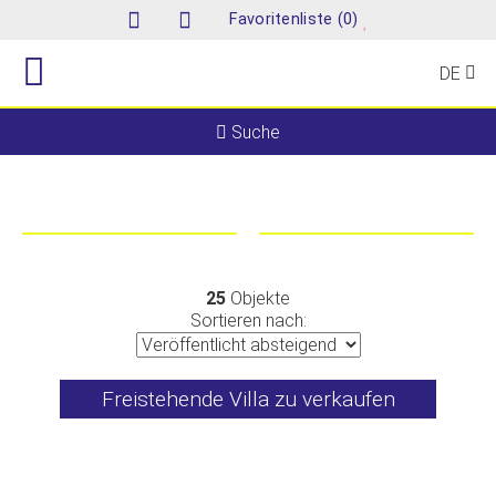
(
)
Favoritenliste
0
DE
Suche
25
Objekte
Sortieren nach:
Freistehende Villa zu verkaufen