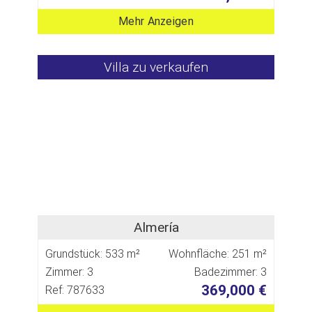
Mehr Anzeigen
Villa zu verkaufen
Almería
Grundstück: 533 m²
Wohnfläche: 251 m²
Zimmer: 3
Badezimmer: 3
369,000 €
Ref: 787633