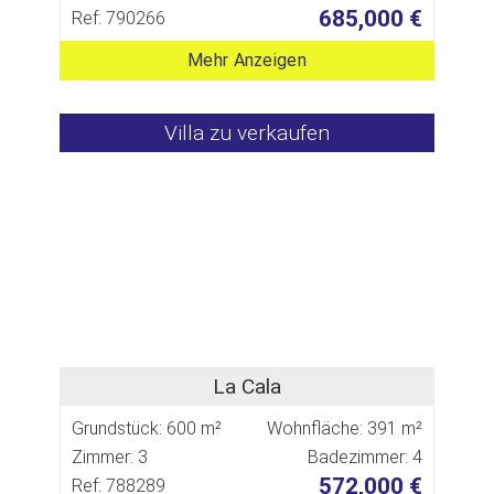
685,000 €
Ref: 790266
Mehr Anzeigen
Villa zu verkaufen
La Cala
Grundstück: 600 m²
Wohnfläche: 391 m²
Zimmer: 3
Badezimmer: 4
572,000 €
Ref: 788289