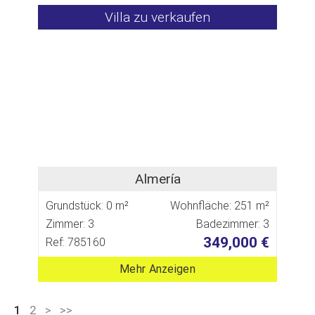
Villa zu verkaufen
Almería
Grundstück: 0 m²
Wohnfläche: 251 m²
Zimmer: 3
Badezimmer: 3
349,000 €
Ref: 785160
Mehr Anzeigen
1
2
>
>>