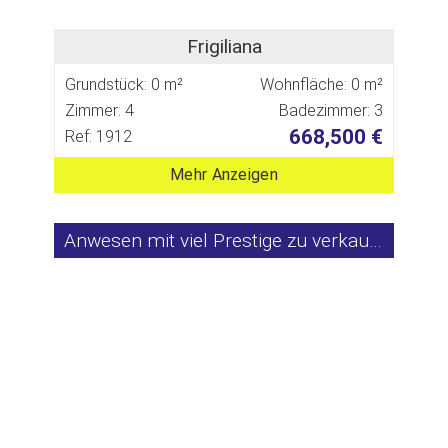
Frigiliana
Grundstück: 0 m²
Wohnfläche: 0 m²
Zimmer: 4
Badezimmer: 3
668,500 €
Ref: 1912
Mehr Anzeigen
Anwesen mit viel Prestige zu verkaufen