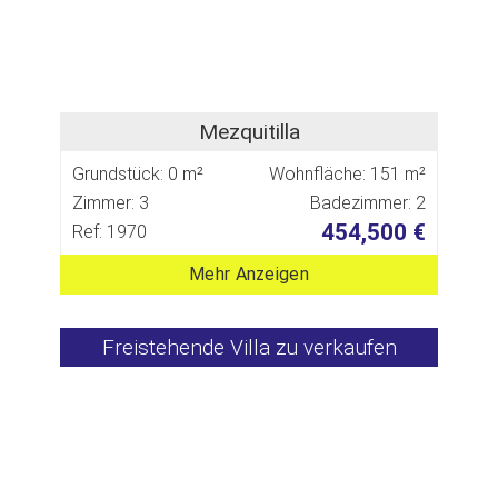
Mezquitilla
Grundstück: 0 m²
Wohnfläche: 151 m²
Zimmer: 3
Badezimmer: 2
454,500 €
Ref: 1970
Mehr Anzeigen
Freistehende Villa zu verkaufen