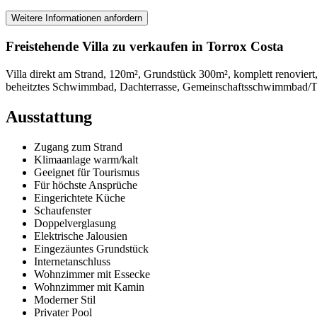
Weitere Informationen anfordern
Freistehende Villa zu verkaufen in Torrox Costa
Villa direkt am Strand, 120m², Grundstück 300m², komplett renoviert
beheitztes Schwimmbad, Dachterrasse, Gemeinschaftsschwimmbad/Te
Ausstattung
Zugang zum Strand
Klimaanlage warm/kalt
Geeignet für Tourismus
Für höchste Ansprüche
Eingerichtete Küche
Schaufenster
Doppelverglasung
Elektrische Jalousien
Eingezäuntes Grundstück
Internetanschluss
Wohnzimmer mit Essecke
Wohnzimmer mit Kamin
Moderner Stil
Privater Pool