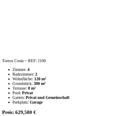
Torrox Costa ~ REF: 1100
Zimmer:
4
Badezimmer:
2
Wohnfläche:
120 m²
Grundstück:
300 m²
Terrasse:
0 m²
Pool:
Privat
Garten:
Privat und Gemeinschaft
Parkplatz:
Garage
Preis: 629,500 €