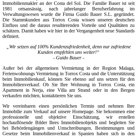
Immobilienmakler an der Costa del Sol. Die Familie Bauer ist seit
1981 ortsansässig, nach jahrelanger Berufserfahrung im
Verwaltungswesen wurde die Firma Guido Bauer S.L. gegründet.
Die Stammkunden aus Torrox Costa wissen unseren deutschen
Einfluss und die daraus resultierenden Vorteile und Qualitäten zu
schätzen. Damit haben wir hier in der Vergangenheit neue Standards
definiert.
„Wir setzen auf 100% Kundenzufriedenheit, denn nur zufriedene
Kunden empfehlen uns weiter!“
- Guido Bauer -
Außer bei der allgemeinen Vermietung in der Region Malaga,
Ferienwohnungs Vermietung in Torrox Costa und die Unterstützung
beim Immobilienkauf, können Sie ebenso auf uns setzen für den
Immobilienverkauf. Ob Sie Ihre Wohnung in Torrox Costa, ein
Apartment in Nerja, eine Villa am Strand oder in den Bergen
verkaufen möchten, kontaktieren Sie uns.
Wir vereinbaren einen persönlichen Termin und nehmen Ihre
Immobilie zum Verkauf auf unsere Homepage. Sie bekommen eine
professionelle und objektive Einschätzung, wir erstellen
hochauflösende Bilder Ihres Immobilienobjekts und begleiten Sie
bei Behördengängen und Umschreibungen. Bestimmungen und
Gesetze beim Immobilienverkauf in Spanien haben sich in den