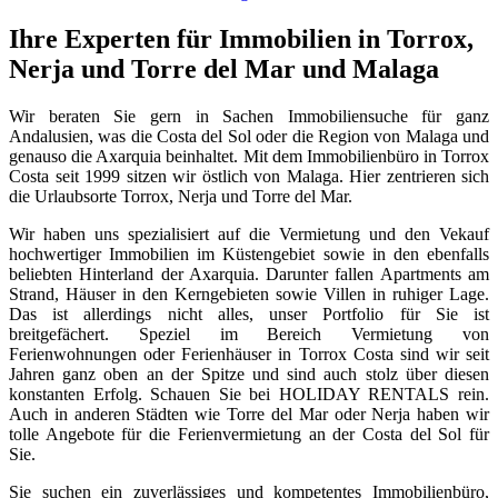
Ihre Experten für Immobilien in Torrox,
Nerja und Torre del Mar und Malaga
Wir beraten Sie gern in Sachen Immobiliensuche für ganz
Andalusien, was die Costa del Sol oder die Region von Malaga und
genauso die Axarquia beinhaltet. Mit dem Immobilienbüro in Torrox
Costa seit 1999 sitzen wir östlich von Malaga. Hier zentrieren sich
die Urlaubsorte Torrox, Nerja und Torre del Mar.
Wir haben uns spezialisiert auf die Vermietung und den Vekauf
hochwertiger Immobilien im Küstengebiet sowie in den ebenfalls
beliebten Hinterland der Axarquia. Darunter fallen Apartments am
Strand, Häuser in den Kerngebieten sowie Villen in ruhiger Lage.
Das ist allerdings nicht alles, unser Portfolio für Sie ist
breitgefächert. Speziel im Bereich Vermietung von
Ferienwohnungen oder Ferienhäuser in Torrox Costa sind wir seit
Jahren ganz oben an der Spitze und sind auch stolz über diesen
konstanten Erfolg. Schauen Sie bei HOLIDAY RENTALS rein.
Auch in anderen Städten wie Torre del Mar oder Nerja haben wir
tolle Angebote für die Ferienvermietung an der Costa del Sol für
Sie.
Sie suchen ein zuverlässiges und kompetentes Immobilienbüro,