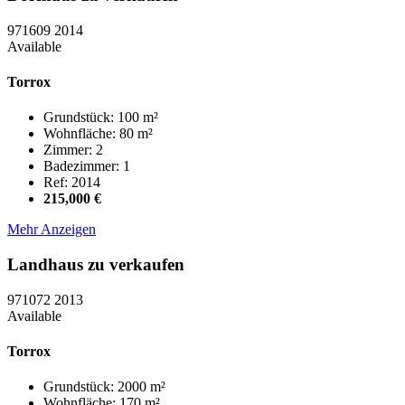
971609
2014
Available
Torrox
Grundstück: 100 m²
Wohnfläche: 80 m²
Zimmer: 2
Badezimmer: 1
Ref: 2014
215,000 €
Mehr Anzeigen
Landhaus zu verkaufen
971072
2013
Available
Torrox
Grundstück: 2000 m²
Wohnfläche: 170 m²