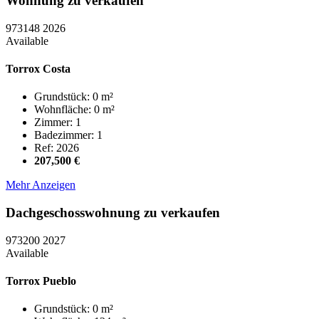
Wohnung zu verkaufen
973148
2026
Available
Torrox Costa
Grundstück: 0 m²
Wohnfläche: 0 m²
Zimmer: 1
Badezimmer: 1
Ref: 2026
207,500 €
Mehr Anzeigen
Dachgeschosswohnung zu verkaufen
973200
2027
Available
Torrox Pueblo
Grundstück: 0 m²