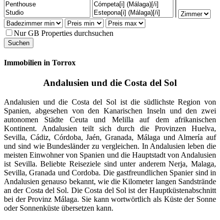
Nur GB Properties durchsuchen
Immobilien in Torrox
Andalusien und die Costa del Sol
Andalusien und die Costa del Sol ist die südlichste Region von
Spanien, abgesehen von den Kanarischen Inseln und den zwei
autonomen Städte Ceuta und Melilla auf dem afrikanischen
Kontinent. Andalusien teilt sich durch die Provinzen Huelva,
Sevilla, Cádiz, Córdoba, Jaén, Granada, Málaga und Almería auf
und sind wie Bundesländer zu vergleichen. In Andalusien leben die
meisten Einwohner von Spanien und die Hauptstadt von Andalusien
ist Sevilla. Beliebte Reiseziele sind unter anderem Nerja, Malaga,
Sevilla, Granada und Cordoba. Die gastfreundlichen Spanier sind in
Andalusien genauso bekannt, wie die Kilometer langen Sandstrände
an der Costa del Sol. Die Costa del Sol ist der Hauptküstenabschnitt
bei der Provinz Málaga. Sie kann wortwörtlich als Küste der Sonne
oder Sonnenküste übersetzen kann.