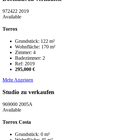
972422
2019
Available
Torrox
Grundstück: 122 m²
Wohnfläche: 170 m²
Zimmer: 4
Badezimmer: 2
Ref: 2019
295,000 €
Mehr Anzeigen
Studio zu verkaufen
969000
2005A
Available
Torrox Costa
Grundstück: 0 m²
Wohnfläche: 45 m²