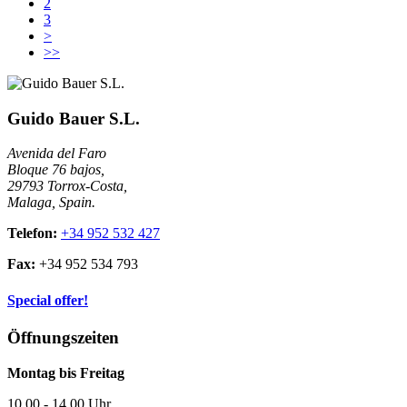
2
3
>
>>
Guido Bauer S.L.
Avenida del Faro
Bloque 76 bajos,
29793 Torrox-Costa,
Malaga, Spain.
Telefon:
+34 952 532 427
Fax:
+34 952 534 793
Special offer!
Öffnungszeiten
Montag bis Freitag
10.00 - 14.00 Uhr