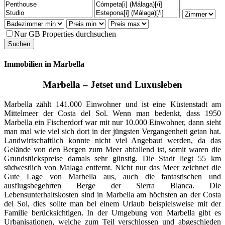
Nur GB Properties durchsuchen
Immobilien in Marbella
Marbella – Jetset und Luxusleben
Marbella zählt 141.000 Einwohner und ist eine Küstenstadt am
Mittelmeer der Costa del Sol. Wenn man bedenkt, dass 1950
Marbella ein Fischerdorf war mit nur 10.000 Einwohner, dann sieht
man mal wie viel sich dort in der jüngsten Vergangenheit getan hat.
Landwirtschaftlich konnte nicht viel Angebaut werden, da das
Gelände von den Bergen zum Meer abfallend ist, somit waren die
Grundstückspreise damals sehr günstig. Die Stadt liegt 55 km
südwestlich von Malaga entfernt. Nicht nur das Meer zeichnet die
Gute Lage von Marbella aus, auch die fantastischen und
ausflugsbegehrten Berge der Sierra Blanca. Die
Lebensunterhaltskosten sind in Marbella am höchsten an der Costa
del Sol, dies sollte man bei einem Urlaub beispielsweise mit der
Familie berücksichtigen. In der Umgebung von Marbella gibt es
Urbanisationen, welche zum Teil verschlossen und abgeschieden