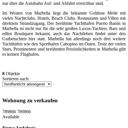
nur über die Autobahn Auf- und Abfahrt erreichbar sind.
Im Westen von Marbella liegt die bekannte Goldene Meile mit
vielen Nachtclubs, Hotels, Beach Clubs, Restaurants und Villen mit
direktem Strandzugang. Der berühmte Yachthafen Puerto Banús in
Marbella ist nicht nur für die sehr großen Luxus-Yachten, Bars und
edlen Boutiquen bekannt, auch das Nachtleben findet unter den
Gutbetuchten hier statt. Marbella hat allerdings noch drei weitere
Yachthäfen wie den Sporthafen Cabopino im Osten. Trotz der vielen
Stars, Prominenten und berühmten Persönlichkeiten in Marbella gibt
es keinen Flughafen.
8
Objekte
Sortieren nach:
Wohnung zu verkaufen
789866
789866
Available
Nueva Andalucía