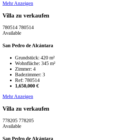
Mehr Anzeigen
Villa zu verkaufen
780514
780514
Available
San Pedro de Alcántara
Grundstück: 420 m²
Wohnfläche: 345 m²
Zimmer: 4
Badezimmer: 3
Ref: 780514
1,650,000 €
Mehr Anzeigen
Villa zu verkaufen
778205
778205
Available
San Pedro de Alcántara