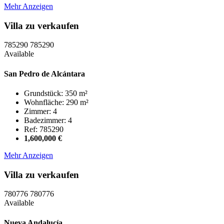
Mehr Anzeigen
Villa zu verkaufen
785290
785290
Available
San Pedro de Alcántara
Grundstück: 350 m²
Wohnfläche: 290 m²
Zimmer: 4
Badezimmer: 4
Ref: 785290
1,600,000 €
Mehr Anzeigen
Villa zu verkaufen
780776
780776
Available
Nueva Andalucía