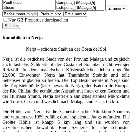
Nur GB Properties durchsuchen
Immobilien in Nerja
Nerja – schönste Stadt an der Costa del Sol
Nerja ist die östlichste Stadt von der Provinz Malaga und zugleich
auch fast das Schlusslicht der Costa del Sol aber nicht weniger
Reizvoll. In dem malerischen Küstenstädtchen leben ungefähr
22.000 Einwohner. Nerja hat Traumhafte Strände und tolle
Sehenswürdigkeiten zu bieten. Die Top Besucherorte in Nerja sind
die Tropfsteinhöhle (las Cuevas de Nerja), der Balcón de Europa,
der Rio Chillar, die gemütliche Altstadt mit ihren engen Gassen und
der Burriana Strand. Nerja bietet ein ähnliches stabiles Mikroklima
wie Torrox Costa und westlich nach Malaga sind es ca. 65 km.
Die Höhle von Nerja ist die 3. meistbesuchte Attraktion Spaniens
und wurden erst 1959 zufällig durch spielende Jungs gefunden. Die
Größte Höhle ist knapp 5 km lang und sie wurden von
Urzeitmenschen bewohnt. Eine Szenerie für die schönsten