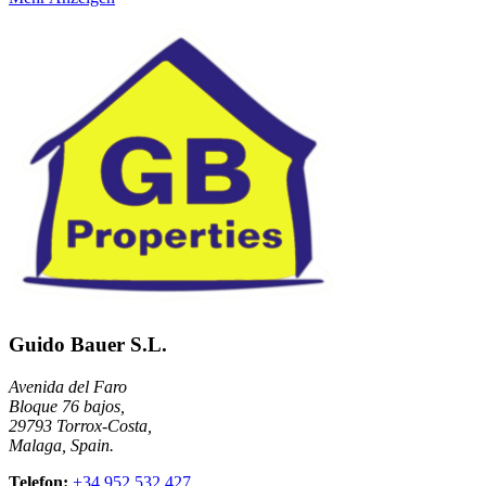
Guido Bauer S.L.
Avenida del Faro
Bloque 76 bajos,
29793 Torrox-Costa,
Malaga, Spain.
Telefon:
+34 952 532 427