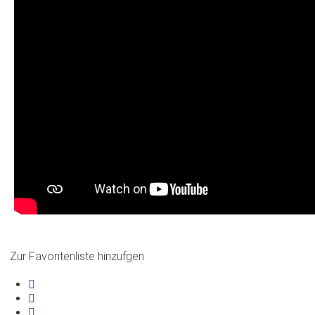
Zur Favoritenliste hinzufgen