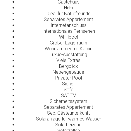
Gästehaus
Hi-Fi
Ideal für Naturfreunde
Separates Appartement
Internetanschluss
Internationales Fernsehen
Whirlpool
Großer Lagerraum
Wohnzimmer mit Kamin
Luxus-Ausstattung
Viele Extras
Bergblick
Nebengebäude
Privater Pool
Sicher
Safe
SAT TV
Sicherheitssystem
Separates Appartement
Sep. Gästeunterkunft
Solaranlage für warmes Wasser
Solarheizung
Solarzellen