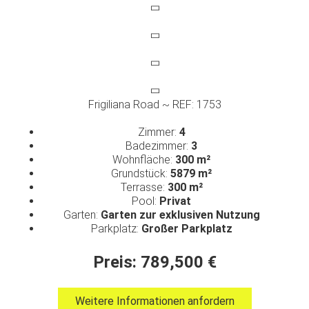
Frigiliana Road ~ REF: 1753
Zimmer:
4
Badezimmer:
3
Wohnfläche:
300 m²
Grundstück:
5879 m²
Terrasse:
300 m²
Pool:
Privat
Garten:
Garten zur exklusiven Nutzung
Parkplatz:
Großer Parkplatz
Preis: 789,500 €
Weitere Informationen anfordern