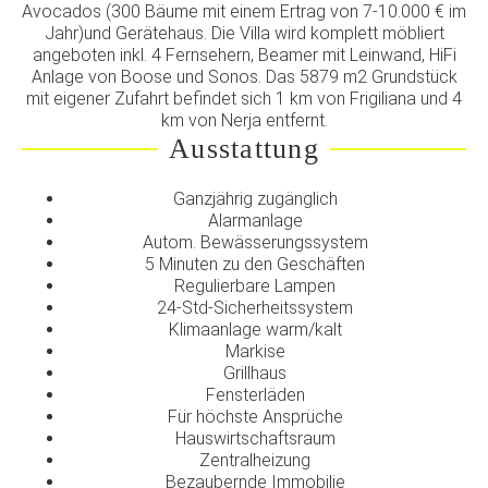
Avocados (300 Bäume mit einem Ertrag von 7-10.000 € im
Jahr)und Gerätehaus. Die Villa wird komplett möbliert
angeboten inkl. 4 Fernsehern, Beamer mit Leinwand, HiFi
Anlage von Boose und Sonos. Das 5879 m2 Grundstück
mit eigener Zufahrt befindet sich 1 km von Frigiliana und 4
km von Nerja entfernt.
Ausstattung
Ganzjährig zugänglich
Alarmanlage
Autom. Bewässerungssystem
5 Minuten zu den Geschäften
Regulierbare Lampen
24-Std-Sicherheitssystem
Klimaanlage warm/kalt
Markise
Grillhaus
Fensterläden
Für höchste Ansprüche
Hauswirtschaftsraum
Zentralheizung
Bezaubernde Immobilie