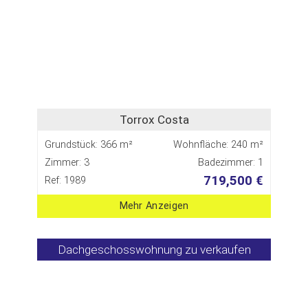
Torrox Costa
Grundstück: 366 m²
Wohnfläche: 240 m²
Zimmer: 3
Badezimmer: 1
719,500 €
Ref: 1989
Mehr Anzeigen
Dachgeschosswohnung zu verkaufen