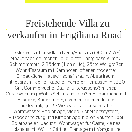
Freistehende Villa zu
verkaufen in Frigiliana Road
Exklusive Lanhausvilla in Nerja/Frigiliana (300 m2 WF)
erbaut nach deutscher Bauqualität, Energipass A, mit 3
Schlafzimmern, 2 Bädern (1 en suite), Gäste Wc, großer
Wohn/Essraum mit Kaminofen, offener, moderner
Einbauküche, Hauswirtschaftsraum, Abstellraum,
Fitnessraum, kleiner Kapelle, mehreren Terrassen mit BBQ
Grill, Sommerküche, Sauna. Untergeschoß mit sep.
Gästewohnung, Wohn/Schlafraum, großer Einbauküche mit
Essecke, Badezimmer, diversen Räumen für die
Haustechnik, große Werkstatt voll ausgestattet,
Warmwasser Poolanlage, Video Sicherheitssystem,
Fußbodenheizung und Klimaanlage in allen Räumen über
Solarpanelen, Jacuzzi, Wohnwagen für Gäste, kleines
Holzhaus mit WC für Gärtner, Plantage mit Mangos und