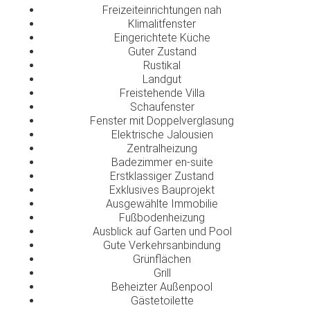
Freizeiteinrichtungen nah
Klimalitfenster
Eingerichtete Küche
Guter Zustand
Rustikal
Landgut
Freistehende Villa
Schaufenster
Fenster mit Doppelverglasung
Elektrische Jalousien
Zentralheizung
Badezimmer en-suite
Erstklassiger Zustand
Exklusives Bauprojekt
Ausgewählte Immobilie
Fußbodenheizung
Ausblick auf Garten und Pool
Gute Verkehrsanbindung
Grünflächen
Grill
Beheizter Außenpool
Gästetoilette