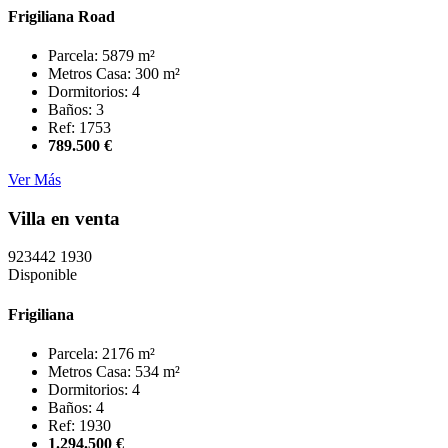
Frigiliana Road
Parcela: 5879 m²
Metros Casa: 300 m²
Dormitorios: 4
Baños: 3
Ref: 1753
789.500 €
Ver Más
Villa en venta
923442
1930
Disponible
Frigiliana
Parcela: 2176 m²
Metros Casa: 534 m²
Dormitorios: 4
Baños: 4
Ref: 1930
1.294.500 €