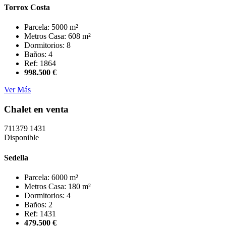
Torrox Costa
Parcela: 5000 m²
Metros Casa: 608 m²
Dormitorios: 8
Baños: 4
Ref: 1864
998.500 €
Ver Más
Chalet en venta
711379
1431
Disponible
Sedella
Parcela: 6000 m²
Metros Casa: 180 m²
Dormitorios: 4
Baños: 2
Ref: 1431
479.500 €