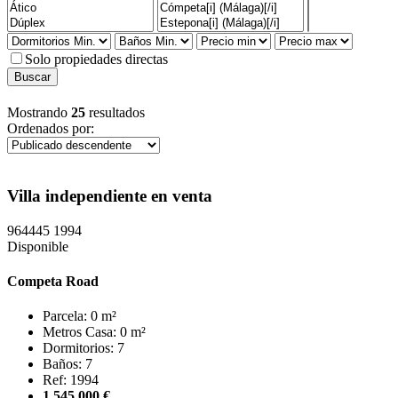
Solo propiedades directas
Mostrando
25
resultados
Ordenados por:
Villa independiente en venta
964445
1994
Disponible
Competa Road
Parcela: 0 m²
Metros Casa: 0 m²
Dormitorios: 7
Baños: 7
Ref: 1994
1.545.000 €