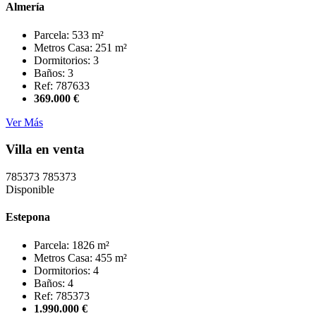
Almería
Parcela: 533 m²
Metros Casa: 251 m²
Dormitorios: 3
Baños: 3
Ref: 787633
369.000 €
Ver Más
Villa en venta
785373
785373
Disponible
Estepona
Parcela: 1826 m²
Metros Casa: 455 m²
Dormitorios: 4
Baños: 4
Ref: 785373
1.990.000 €