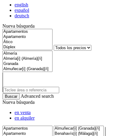
english
español
deutsch
Nueva búsqueda
Advanced search
Nueva búsqueda
en venta
en alquiler