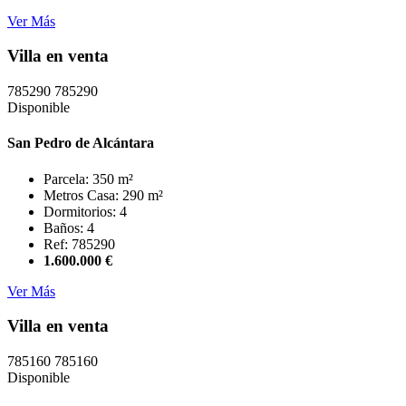
Ver Más
Villa en venta
785290
785290
Disponible
San Pedro de Alcántara
Parcela: 350 m²
Metros Casa: 290 m²
Dormitorios: 4
Baños: 4
Ref: 785290
1.600.000 €
Ver Más
Villa en venta
785160
785160
Disponible