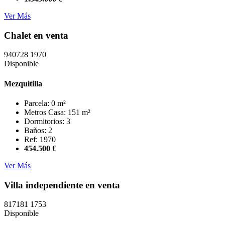
Ver Más
Chalet en venta
940728
1970
Disponible
Mezquitilla
Parcela: 0 m²
Metros Casa: 151 m²
Dormitorios: 3
Baños: 2
Ref: 1970
454.500 €
Ver Más
Villa independiente en venta
817181
1753
Disponible