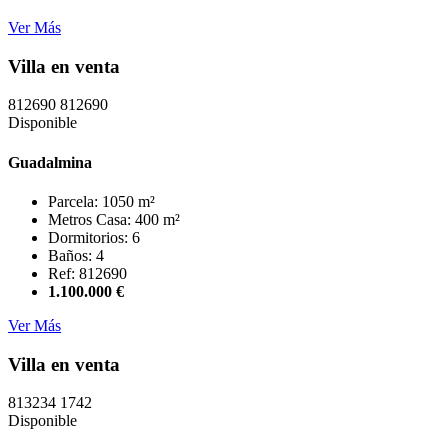
Ver Más
Villa en venta
812690
812690
Disponible
Guadalmina
Parcela: 1050 m²
Metros Casa: 400 m²
Dormitorios: 6
Baños: 4
Ref: 812690
1.100.000 €
Ver Más
Villa en venta
813234
1742
Disponible