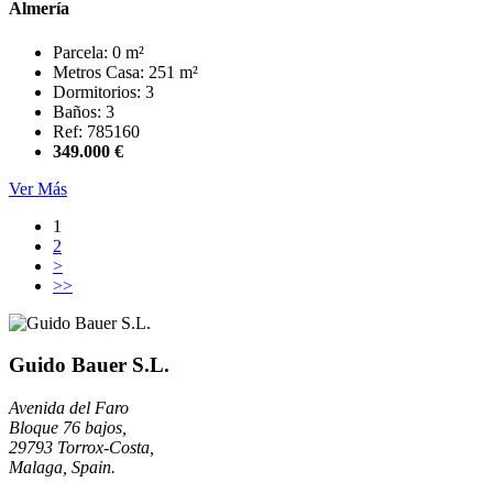
Almería
Parcela: 0 m²
Metros Casa: 251 m²
Dormitorios: 3
Baños: 3
Ref: 785160
349.000 €
Ver Más
1
2
>
>>
Guido Bauer S.L.
Avenida del Faro
Bloque 76 bajos,
29793 Torrox-Costa,
Malaga, Spain.