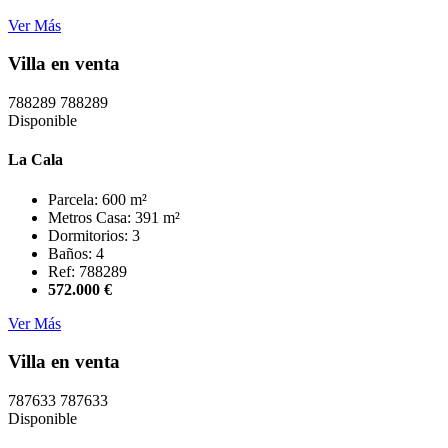
Ver Más
Villa en venta
788289
788289
Disponible
La Cala
Parcela: 600 m²
Metros Casa: 391 m²
Dormitorios: 3
Baños: 4
Ref: 788289
572.000 €
Ver Más
Villa en venta
787633
787633
Disponible