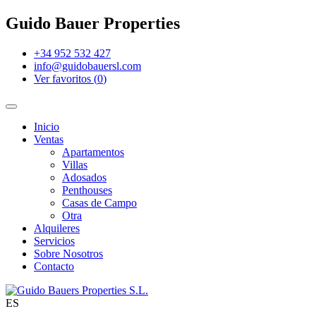
Guido Bauer Properties
+34 952 532 427
info@guidobauersl.com
Ver favoritos
(
0
)
Inicio
Ventas
Apartamentos
Villas
Adosados
Penthouses
Casas de Campo
Otra
Alquileres
Servicios
Sobre Nosotros
Contacto
ES