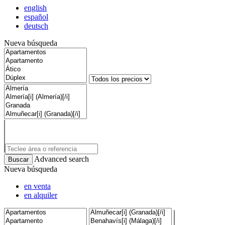
english
español
deutsch
Nueva búsqueda
Advanced search
Nueva búsqueda
en venta
en alquiler