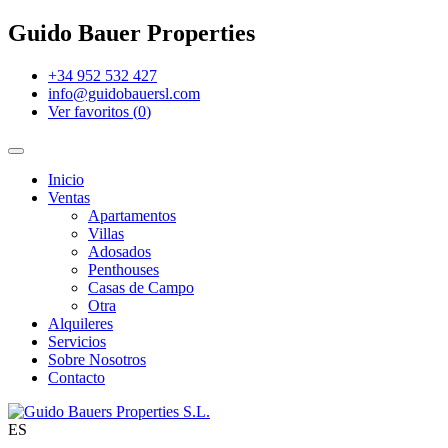
Guido Bauer Properties
+34 952 532 427
info@guidobauersl.com
Ver favoritos
(
0
)
Inicio
Ventas
Apartamentos
Villas
Adosados
Penthouses
Casas de Campo
Otra
Alquileres
Servicios
Sobre Nosotros
Contacto
ES