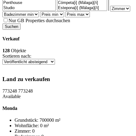
Nur GB Properties durchsuchen
Verkauf
128
Objekte
Sortieren nach:
Land zu verkaufen
773248
773248
Available
Monda
Grundstück: 700000 m²
Wohnfläche: 0 m²
Zimmer: 0