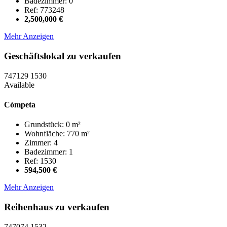
Badezimmer: 0
Ref: 773248
2,500,000 €
Mehr Anzeigen
Geschäftslokal zu verkaufen
747129
1530
Available
Cómpeta
Grundstück: 0 m²
Wohnfläche: 770 m²
Zimmer: 4
Badezimmer: 1
Ref: 1530
594,500 €
Mehr Anzeigen
Reihenhaus zu verkaufen
747074
1532