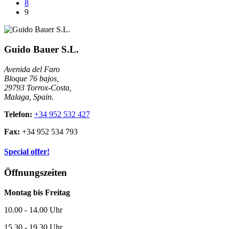
8
9
Guido Bauer S.L.
Avenida del Faro
Bloque 76 bajos,
29793 Torrox-Costa,
Malaga, Spain.
Telefon:
+34 952 532 427
Fax:
+34 952 534 793
Special offer!
Öffnungszeiten
Montag bis Freitag
10.00 - 14.00 Uhr
15.30 - 19.30 Uhr