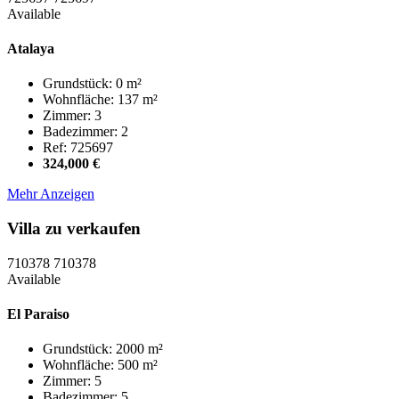
Available
Atalaya
Grundstück: 0 m²
Wohnfläche: 137 m²
Zimmer: 3
Badezimmer: 2
Ref: 725697
324,000 €
Mehr Anzeigen
Villa zu verkaufen
710378
710378
Available
El Paraiso
Grundstück: 2000 m²
Wohnfläche: 500 m²
Zimmer: 5
Badezimmer: 5