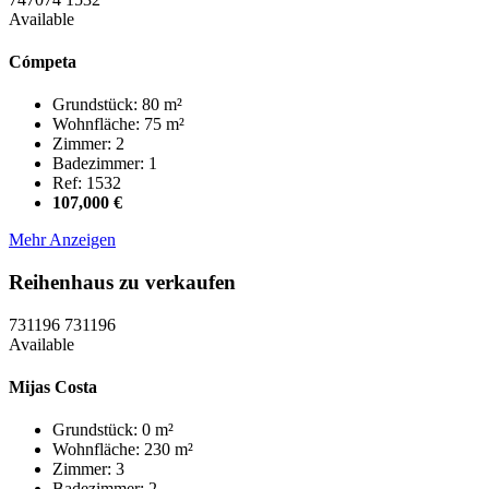
Available
Cómpeta
Grundstück: 80 m²
Wohnfläche: 75 m²
Zimmer: 2
Badezimmer: 1
Ref: 1532
107,000 €
Mehr Anzeigen
Reihenhaus zu verkaufen
731196
731196
Available
Mijas Costa
Grundstück: 0 m²
Wohnfläche: 230 m²
Zimmer: 3
Badezimmer: 2