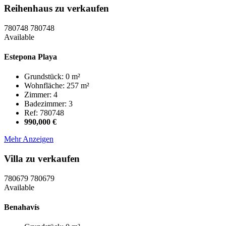
Reihenhaus zu verkaufen
780748
780748
Available
Estepona Playa
Grundstück: 0 m²
Wohnfläche: 257 m²
Zimmer: 4
Badezimmer: 3
Ref: 780748
990,000 €
Mehr Anzeigen
Villa zu verkaufen
780679
780679
Available
Benahavís