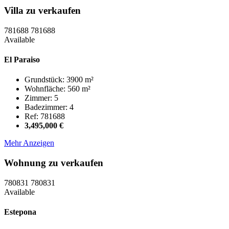
Villa zu verkaufen
781688
781688
Available
El Paraiso
Grundstück: 3900 m²
Wohnfläche: 560 m²
Zimmer: 5
Badezimmer: 4
Ref: 781688
3,495,000 €
Mehr Anzeigen
Wohnung zu verkaufen
780831
780831
Available
Estepona