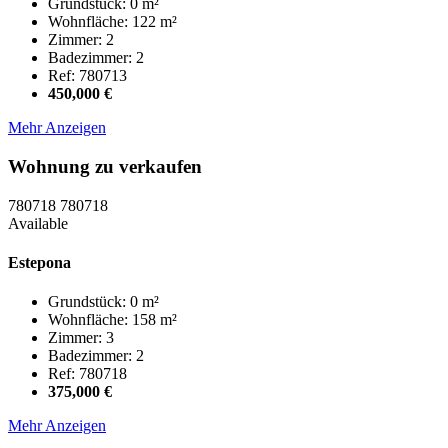
Grundstück: 0 m²
Wohnfläche: 122 m²
Zimmer: 2
Badezimmer: 2
Ref: 780713
450,000 €
Mehr Anzeigen
Wohnung zu verkaufen
780718
780718
Available
Estepona
Grundstück: 0 m²
Wohnfläche: 158 m²
Zimmer: 3
Badezimmer: 2
Ref: 780718
375,000 €
Mehr Anzeigen