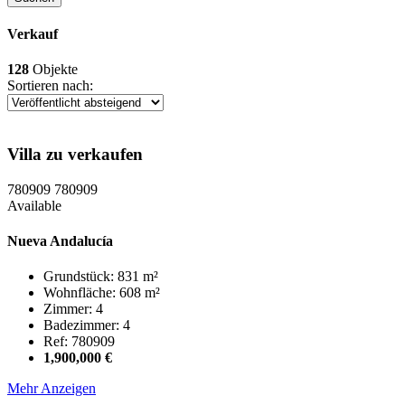
Verkauf
128
Objekte
Sortieren nach:
Villa zu verkaufen
780909
780909
Available
Nueva Andalucía
Grundstück: 831 m²
Wohnfläche: 608 m²
Zimmer: 4
Badezimmer: 4
Ref: 780909
1,900,000 €
Mehr Anzeigen