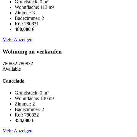
Grundstück: 0 m²
Wohnfläche: 113 m²
Zimmer: 3
Badezimmer: 2
Ref: 780831
480,000 €
Mehr Anzeigen
Wohnung zu verkaufen
780832
780832
Available
Cancelada
Grundstück: 0 m²
Wohnfläche: 130 m²
Zimmer: 2
Badezimmer: 2
Ref: 780832
354,000 €
Mehr Anzeigen