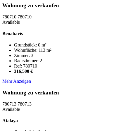
Wohnung zu verkaufen
780710
780710
Available
Benahavís
Grundstück: 0 m²
Wohnfläche: 113 m²
Zimmer: 3
Badezimmer: 2
Ref: 780710
316,500 €
Mehr Anzeigen
Wohnung zu verkaufen
780713
780713
Available
Atalaya