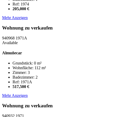
Ref: 1974
205,000 €
Mehr Anzeigen
Wohnung zu verkaufen
940968
1971A
Available
Almuñecar
Grundstück: 0 m²
Wohnfläche: 112 m²
Zimmer: 3
Badezimmer: 2
Ref: 1971A
517,500 €
Mehr Anzeigen
Wohnung zu verkaufen
940932
1971