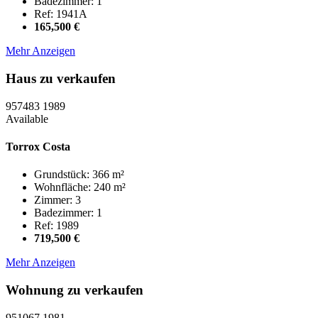
Badezimmer: 1
Ref: 1941A
165,500 €
Mehr Anzeigen
Haus zu verkaufen
957483
1989
Available
Torrox Costa
Grundstück: 366 m²
Wohnfläche: 240 m²
Zimmer: 3
Badezimmer: 1
Ref: 1989
719,500 €
Mehr Anzeigen
Wohnung zu verkaufen
951067
1981