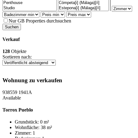
Nur GB Properties durchsuchen
Verkauf
128
Objekte
Sortieren nach:
Wohnung zu verkaufen
938559
1941A
Available
Torrox Pueblo
Grundstück: 0 m²
Wohnfläche: 38 m²
Zimmer: 1