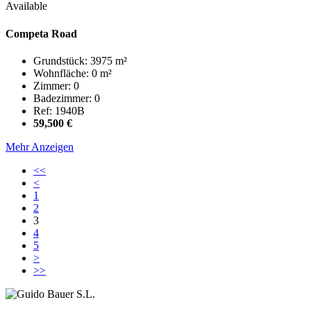
Available
Competa Road
Grundstück: 3975 m²
Wohnfläche: 0 m²
Zimmer: 0
Badezimmer: 0
Ref: 1940B
59,500 €
Mehr Anzeigen
<<
<
1
2
3
4
5
>
>>