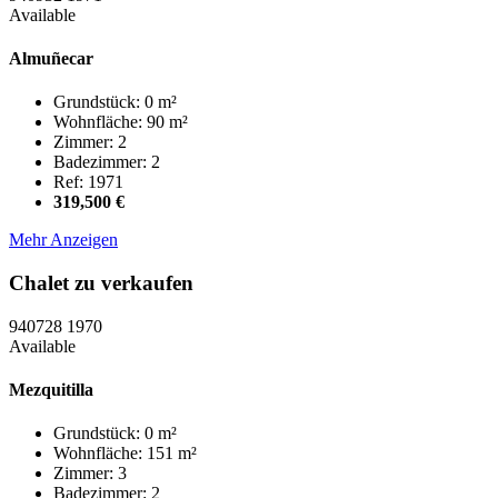
Available
Almuñecar
Grundstück: 0 m²
Wohnfläche: 90 m²
Zimmer: 2
Badezimmer: 2
Ref: 1971
319,500 €
Mehr Anzeigen
Chalet zu verkaufen
940728
1970
Available
Mezquitilla
Grundstück: 0 m²
Wohnfläche: 151 m²
Zimmer: 3
Badezimmer: 2