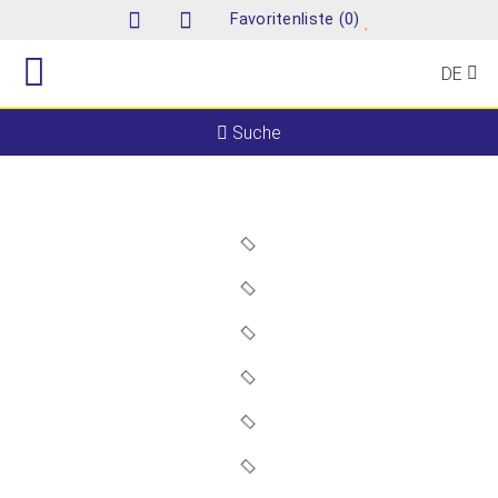
(
)
Favoritenliste
0
DE
Suche