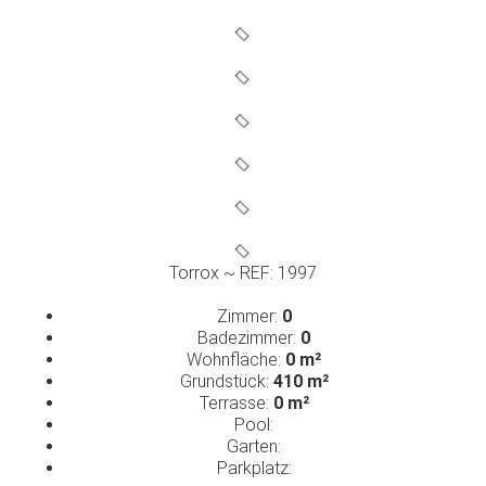
Torrox ~ REF: 1997
Zimmer:
0
Badezimmer:
0
Wohnfläche:
0 m²
Grundstück:
410 m²
Terrasse:
0 m²
Pool:
Garten:
Parkplatz: