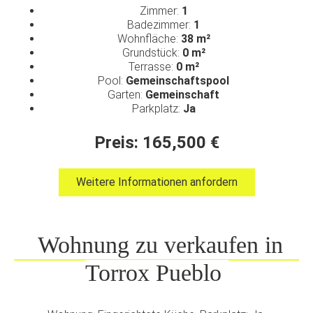
Zimmer:
1
Badezimmer:
1
Wohnfläche:
38 m²
Grundstück:
0 m²
Terrasse:
0 m²
Pool:
Gemeinschaftspool
Garten:
Gemeinschaft
Parkplatz:
Ja
Preis: 165,500 €
Weitere Informationen anfordern
Wohnung zu verkaufen in
Torrox Pueblo