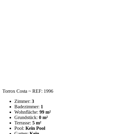
Torrox Costa ~ REF: 1996
Zimmer:
3
Badezimmer:
1
Wohnfläche:
99 m²
Grundstück:
0 m²
Terrasse:
5 m²
Pool:
Kein Pool
Garten:
Kein