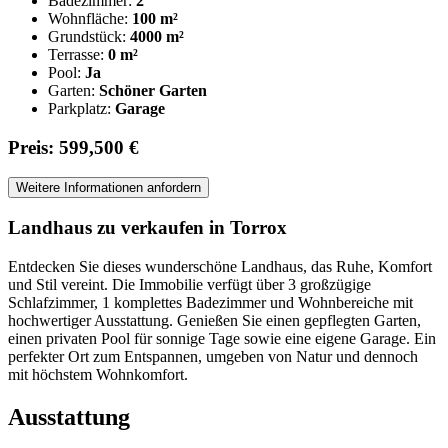
Badezimmer:
2
Wohnfläche:
100 m²
Grundstück:
4000 m²
Terrasse:
0 m²
Pool:
Ja
Garten:
Schöner Garten
Parkplatz:
Garage
Preis: 599,500 €
Weitere Informationen anfordern
Landhaus zu verkaufen in Torrox
Entdecken Sie dieses wunderschöne Landhaus, das Ruhe, Komfort
und Stil vereint. Die Immobilie verfügt über 3 großzügige
Schlafzimmer, 1 komplettes Badezimmer und Wohnbereiche mit
hochwertiger Ausstattung. Genießen Sie einen gepflegten Garten,
einen privaten Pool für sonnige Tage sowie eine eigene Garage. Ein
perfekter Ort zum Entspannen, umgeben von Natur und dennoch
mit höchstem Wohnkomfort.
Ausstattung