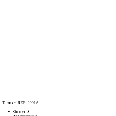
Torrox ~ REF: 2001A
Zimmer:
3