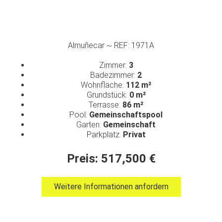
Almuñecar ~ REF: 1971A
Zimmer:
3
Badezimmer:
2
Wohnfläche:
112 m²
Grundstück:
0 m²
Terrasse:
86 m²
Pool:
Gemeinschaftspool
Garten:
Gemeinschaft
Parkplatz:
Privat
Preis: 517,500 €
Weitere Informationen anfordern