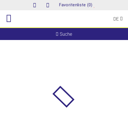
(
)
Favoritenliste
0
DE
Suche