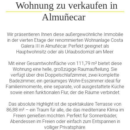
Wohnung zu verkaufen in
Almuñecar
Wir präsentieren Ihnen diese außergewöhnliche Immobilie
in der vierten Etage der renommierten Wohnanlage Costa
Galera III in Almuñécar. Perfekt geeignet als
Hauptwohnsitz oder als Urlaubsdomizil am Meer.
Mit einer Gesamtwohnfläche von 111,79 m² bietet diese
Wohnung eine helle, großzügige Raumaufteilung. Sie
verfügt über drei Doppelschlafzimmer, zwei komplette
Badezimmer, ein geräumiges Wohn-Esszimmer ideal für
Familienmomente, eine separate, voll ausgestattete Küche
sowie einen funktionalen Flur, der die Räume verbindet.
Das absolute Highlight ist die spektakuläre Terrasse von
86,88 m² – ein Traum für alle, die das mediterrane Klima im
Freien genießen möchten. Perfekt für Sonnenbäder,
Abendessen im Freien oder einfach zum Entspannen in
völliger Privatsphäre.