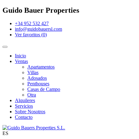
Guido Bauer Properties
+34 952 532 427
info@guidobauersl.com
Ver favoritos
(
0
)
Inicio
Ventas
Apartamentos
Villas
Adosados
Penthouses
Casas de Campo
Otra
Alquileres
Servicios
Sobre Nosotros
Contacto
ES