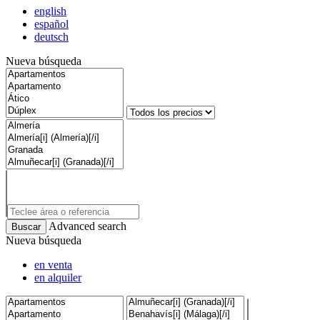
english
español
deutsch
Nueva búsqueda
Advanced search
Nueva búsqueda
en venta
en alquiler