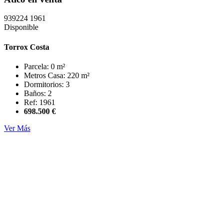
939224
1961
Disponible
Torrox Costa
Parcela: 0 m²
Metros Casa: 220 m²
Dormitorios: 3
Baños: 2
Ref: 1961
698.500 €
Ver Más