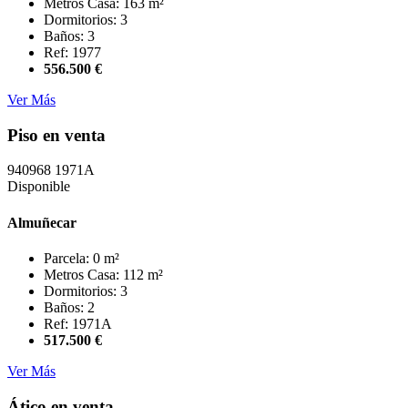
Metros Casa: 163 m²
Dormitorios: 3
Baños: 3
Ref: 1977
556.500 €
Ver Más
Piso en venta
940968
1971A
Disponible
Almuñecar
Parcela: 0 m²
Metros Casa: 112 m²
Dormitorios: 3
Baños: 2
Ref: 1971A
517.500 €
Ver Más
Ático en venta