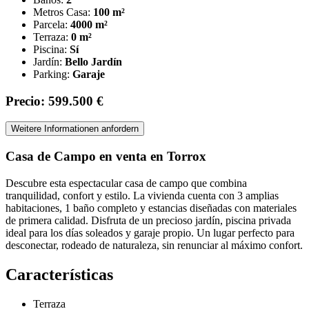
Metros Casa:
100 m²
Parcela:
4000 m²
Terraza:
0 m²
Piscina:
Sí
Jardín:
Bello Jardín
Parking:
Garaje
Precio: 599.500 €
Weitere Informationen anfordern
Casa de Campo en venta en Torrox
Descubre esta espectacular casa de campo que combina
tranquilidad, confort y estilo. La vivienda cuenta con 3 amplias
habitaciones, 1 baño completo y estancias diseñadas con materiales
de primera calidad. Disfruta de un precioso jardín, piscina privada
ideal para los días soleados y garaje propio. Un lugar perfecto para
desconectar, rodeado de naturaleza, sin renunciar al máximo confort.
Características
Terraza