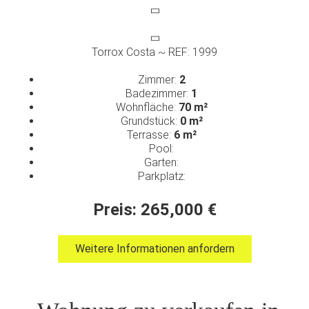
Torrox Costa ~ REF: 1999
Zimmer:
2
Badezimmer:
1
Wohnfläche:
70 m²
Grundstück:
0 m²
Terrasse:
6 m²
Pool:
Garten:
Parkplatz:
Preis: 265,000 €
Weitere Informationen anfordern