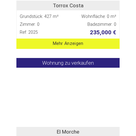
Torrox Costa
Grundstück: 427 m²
Wohnfläche: 0 m²
Zimmer: 0
Badezimmer: 0
235,000 €
Ref: 2025
Mehr Anzeigen
Wohnung zu verkaufen
El Morche