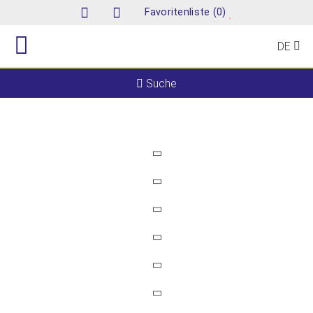
(
)
Favoritenliste
0
DE
Suche