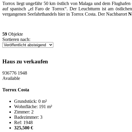
Torrox liegt ungefähr 50 km östlich von Malaga und dem Flughafen e
auf spanisch „el Faro de Torrox“. Der Leuchtturm ist am östlichen
vergangenen Seefahrthandels hier in Torrox Costa. Der Nachbarort
N
59
Objekte
Sortieren nach:
Haus zu verkaufen
936776
1948
Available
Torrox Costa
Grundstück: 0 m²
Wohnfläche: 191 m²
Zimmer: 2
Badezimmer: 3
Ref: 1948
325,500 €