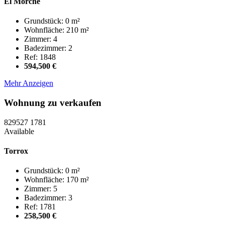
El Morche
Grundstück: 0 m²
Wohnfläche: 210 m²
Zimmer: 4
Badezimmer: 2
Ref: 1848
594,500 €
Mehr Anzeigen
Wohnung zu verkaufen
829527
1781
Available
Torrox
Grundstück: 0 m²
Wohnfläche: 170 m²
Zimmer: 5
Badezimmer: 3
Ref: 1781
258,500 €