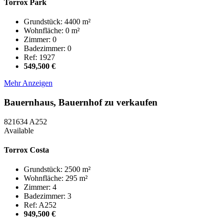
Torrox Park
Grundstück: 4400 m²
Wohnfläche: 0 m²
Zimmer: 0
Badezimmer: 0
Ref: 1927
549,500 €
Mehr Anzeigen
Bauernhaus, Bauernhof zu verkaufen
821634
A252
Available
Torrox Costa
Grundstück: 2500 m²
Wohnfläche: 295 m²
Zimmer: 4
Badezimmer: 3
Ref: A252
949,500 €