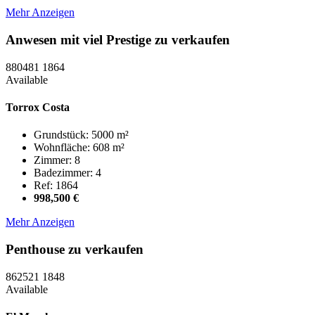
Mehr Anzeigen
Anwesen mit viel Prestige zu verkaufen
880481
1864
Available
Torrox Costa
Grundstück: 5000 m²
Wohnfläche: 608 m²
Zimmer: 8
Badezimmer: 4
Ref: 1864
998,500 €
Mehr Anzeigen
Penthouse zu verkaufen
862521
1848
Available