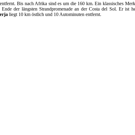
ntfernt. Bis nach Afrika sind es um die 160 km. Ein klassisches Merk
 Ende der längsten Strandpromenade an der Costa del Sol. Er ist he
erja
liegt 10 km östlich und 10 Autominuten entfernt.