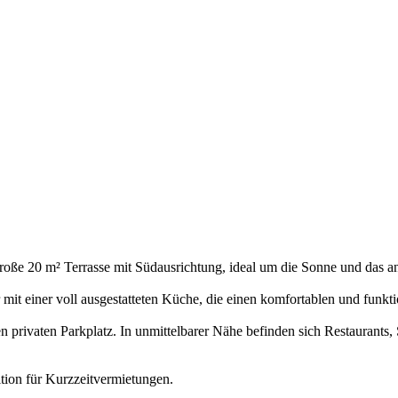
roße 20 m² Terrasse mit Südausrichtung, ideal um die Sonne und das 
it einer voll ausgestatteten Küche, die einen komfortablen und funkt
 privaten Parkplatz. In unmittelbarer Nähe befinden sich Restaurants, 
tition für Kurzzeitvermietungen.