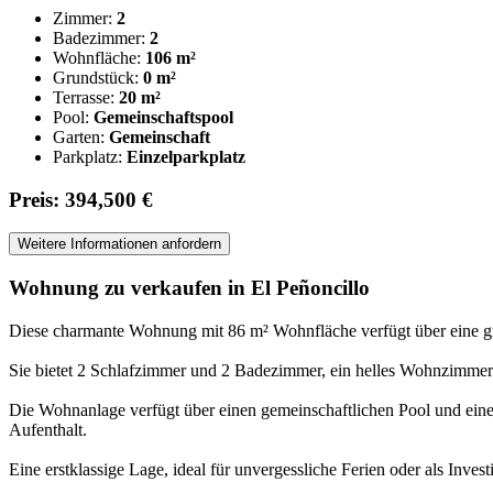
Zimmer:
2
Badezimmer:
2
Wohnfläche:
106 m²
Grundstück:
0 m²
Terrasse:
20 m²
Pool:
Gemeinschaftspool
Garten:
Gemeinschaft
Parkplatz:
Einzelparkplatz
Preis: 394,500 €
Weitere Informationen anfordern
Wohnung zu verkaufen in El Peñoncillo
Diese charmante Wohnung mit 86 m² Wohnfläche verfügt über eine g
Sie bietet 2 Schlafzimmer und 2 Badezimmer, ein helles Wohnzimmer m
Die Wohnanlage verfügt über einen gemeinschaftlichen Pool und einen
Aufenthalt.
Eine erstklassige Lage, ideal für unvergessliche Ferien oder als Inves