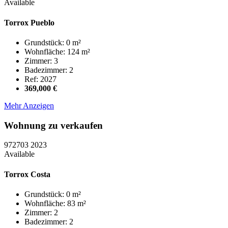
Available
Torrox Pueblo
Grundstück: 0 m²
Wohnfläche: 124 m²
Zimmer: 3
Badezimmer: 2
Ref: 2027
369,000 €
Mehr Anzeigen
Wohnung zu verkaufen
972703
2023
Available
Torrox Costa
Grundstück: 0 m²
Wohnfläche: 83 m²
Zimmer: 2
Badezimmer: 2