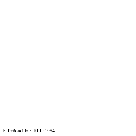
El Peñoncillo ~ REF: 1954