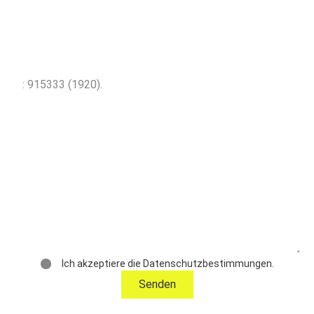
Fordern Sie weitere
Informationen über das Objekt an
Ich akzeptiere die Datenschutzbestimmungen.