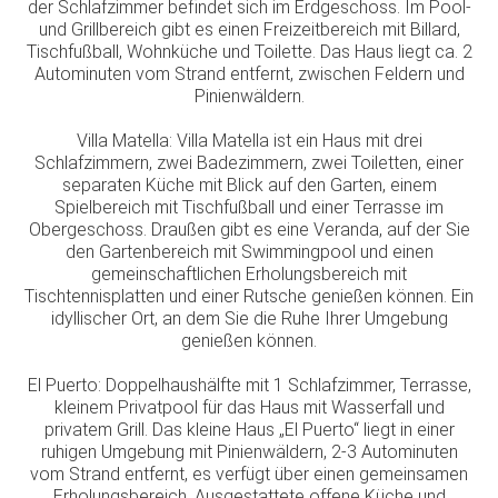
der Schlafzimmer befindet sich im Erdgeschoss. Im Pool-
und Grillbereich gibt es einen Freizeitbereich mit Billard,
Tischfußball, Wohnküche und Toilette. Das Haus liegt ca. 2
Autominuten vom Strand entfernt, zwischen Feldern und
Pinienwäldern.
Villa Matella: Villa Matella ist ein Haus mit drei
Schlafzimmern, zwei Badezimmern, zwei Toiletten, einer
separaten Küche mit Blick auf den Garten, einem
Spielbereich mit Tischfußball und einer Terrasse im
Obergeschoss. Draußen gibt es eine Veranda, auf der Sie
den Gartenbereich mit Swimmingpool und einen
gemeinschaftlichen Erholungsbereich mit
Tischtennisplatten und einer Rutsche genießen können. Ein
idyllischer Ort, an dem Sie die Ruhe Ihrer Umgebung
genießen können.
El Puerto: Doppelhaushälfte mit 1 Schlafzimmer, Terrasse,
kleinem Privatpool für das Haus mit Wasserfall und
privatem Grill. Das kleine Haus „El Puerto“ liegt in einer
ruhigen Umgebung mit Pinienwäldern, 2-3 Autominuten
vom Strand entfernt, es verfügt über einen gemeinsamen
Erholungsbereich. Ausgestattete offene Küche und