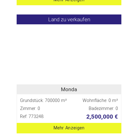
Land zu verkaufen
Monda
Grundstück: 700000 m²
Wohnfläche: 0 m²
Zimmer: 0
Badezimmer: 0
2,500,000 €
Ref: 773248
Mehr Anzeigen