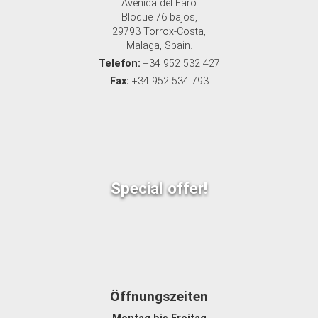
Avenida del Faro
Bloque 76 bajos,
29793 Torrox-Costa,
Malaga, Spain.
Telefon:
+34 952 532 427
Fax:
+34 952 534 793
Special offer!
Öffnungszeiten