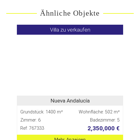
Ähnliche Objekte
Villa zu verkaufen
Nueva Andalucía
Grundstück: 1400 m²
Wohnfläche: 502 m²
Zimmer: 6
Badezimmer: 5
2,350,000 €
Ref: 767333
Mehr Anzeigen