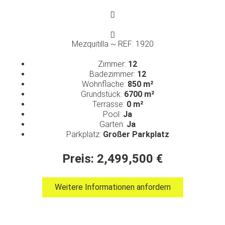
Mezquitilla ~ REF: 1920
Zimmer:
12
Badezimmer:
12
Wohnfläche:
850 m²
Grundstück:
6700 m²
Terrasse:
0 m²
Pool:
Ja
Garten:
Ja
Parkplatz:
Großer Parkplatz
Preis: 2,499,500 €
Weitere Informationen anfordern