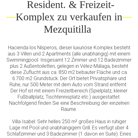
Resident. & Freizeit-
Komplex zu verkaufen in
Mezquitilla
Hacienda los Nísperos, dieser luxuriöse Komplex besteht
aus 3 Villen und 2 Apartments (alle unabhängig) mit einem
Swimmingpool. Insgesamt 12 Zimmer und 12 Badezimmer
plus 2 Außentoiletten, gelegen in Vélez-Málaga, besteht
diese Zuflucht aus ca. 850 m2 bebauter Fläche und ca.
6.700 m2 Grundstück. Der Ort bietet Privatsphäre und
Ruhe, nur 500 Meter mit dem Auto vom Strand entfernt .
Der Hof ist mit einem Freizeitbereich (Spielplatz, kleiner
Fußballplatz, Tischtennisplatz etc.) ausgestattet.
Nachfolgend finden Sie eine Beschreibung der einzelnen
Räume.
Villa Isabel: Sehr helles 250 m² großes Haus in ruhiger
Lage mit Pool und unabhängigem Grill. Es verfügt über 4
Schlafzimmer und 3 Badezimmer (1 davon en Suite). Eines