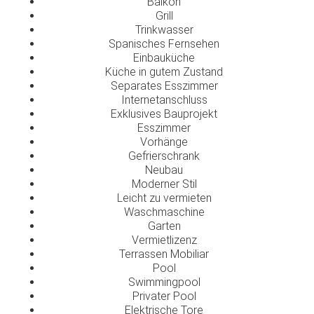
Balkon
Grill
Trinkwasser
Spanisches Fernsehen
Einbauküche
Küche in gutem Zustand
Separates Esszimmer
Internetanschluss
Exklusives Bauprojekt
Esszimmer
Vorhänge
Gefrierschrank
Neubau
Moderner Stil
Leicht zu vermieten
Waschmaschine
Garten
Vermietlizenz
Terrassen Mobiliar
Pool
Swimmingpool
Privater Pool
Elektrische Tore