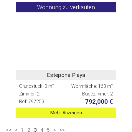
Wohnung zu verkaufen
Estepona Playa
Grundstück: 0 m²
Wohnfläche: 160 m²
Zimmer: 2
Badezimmer: 2
792,000 €
Ref: 797253
Mehr Anzeigen
<<
<
1
2
3
4
5
>
>>