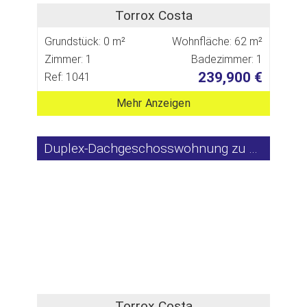
Torrox Costa
Grundstück: 0 m²
Wohnfläche: 62 m²
Zimmer: 1
Badezimmer: 1
239,900 €
Ref: 1041
Mehr Anzeigen
Duplex-Dachgeschosswohnung zu verkaufen
Torrox Costa