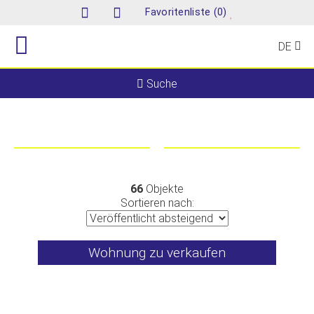
(
)
Favoritenliste
0
DE
Suche
66
Objekte
Sortieren nach:
Wohnung zu verkaufen