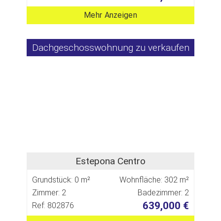
Mehr Anzeigen
Dachgeschosswohnung zu verkaufen
Estepona Centro
Grundstück: 0 m²
Wohnfläche: 302 m²
Zimmer: 2
Badezimmer: 2
639,000 €
Ref: 802876