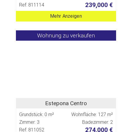
239,000 €
Ref: 811114
Mehr Anzeigen
Wohnung zu verkaufen
Estepona Centro
Grundstück: 0 m²
Wohnfläche: 127 m²
Zimmer: 3
Badezimmer: 2
274,000 €
Ref: 811052