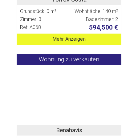
Grundstück: 0 m²
Wohnfläche: 140 m²
Zimmer: 3
Badezimmer: 2
594,500 €
Ref: A068
Mehr Anzeigen
Wohnung zu verkaufen
Benahavís