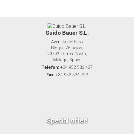
Guido Bauer S.L.
Avenida del Faro
Bloque 76 bajos,
29793 Torrox-Costa,
Malaga, Spain.
Telefon:
+34 952 532 427
Fax:
+34 952 534 793
Special offer!