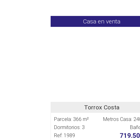
Casa en venta
Torrox Costa
Parcela: 366 m²
Metros Casa: 24
Dormitorios: 3
Baño
719.50
Ref: 1989