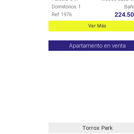
Dormitorios: 1
Baño
224.50
Ref: 1976
Ver Más
Apartamento en venta
Torrox Park