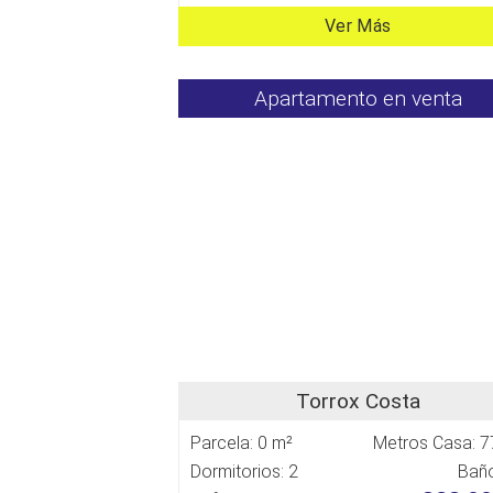
Ver Más
Apartamento en venta
Torrox Costa
Parcela: 0 m²
Metros Casa: 7
Dormitorios: 2
Baño