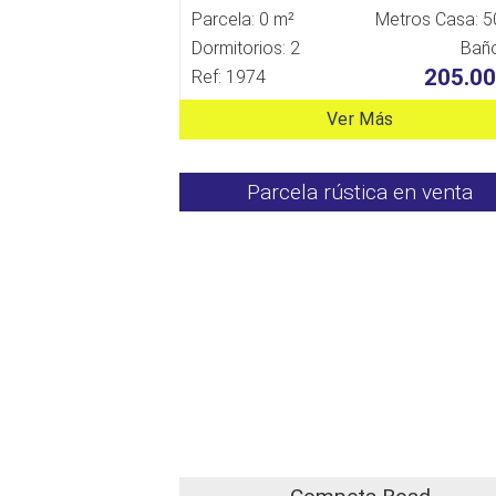
Parcela: 0 m²
Metros Casa: 5
Dormitorios: 2
Baño
205.00
Ref: 1974
Ver Más
Parcela rústica en venta