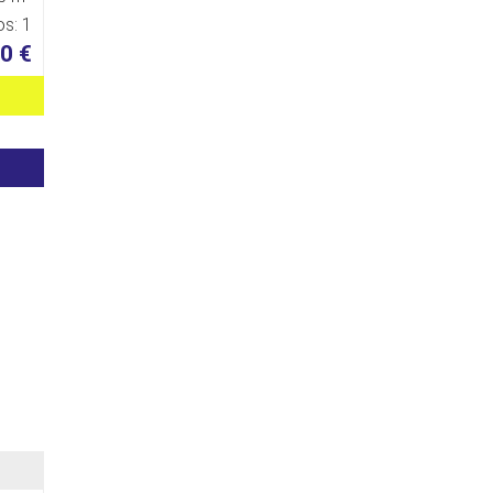
s: 1
0 €