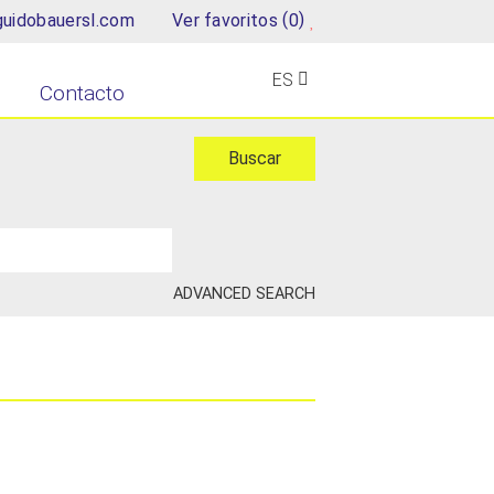
(
)
uidobauersl.com
Ver favoritos
0
ES
Contacto
ADVANCED SEARCH