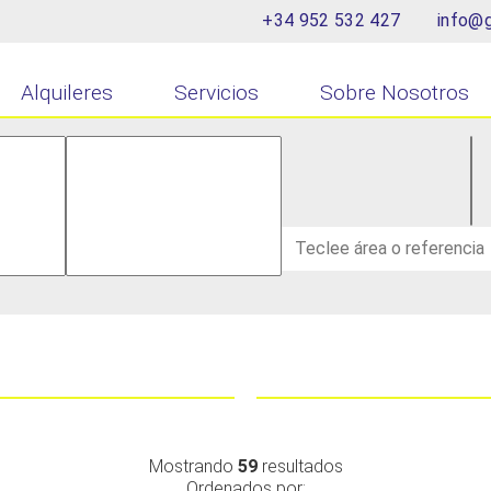
+34 952 532 427
info@g
Alquileres
Servicios
Sobre Nosotros
Mostrando
59
resultados
Ordenados por: