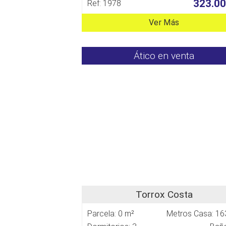
323.00
Ref: 1978
Ver Más
Ático en venta
Torrox Costa
Parcela: 0 m²
Metros Casa: 16