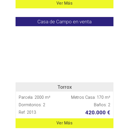
Ver Más
Casa de Campo en venta
Torrox
Parcela: 2000 m²
Metros Casa: 170 m²
Dormitorios: 2
Baños: 2
420.000 €
Ref: 2013
Ver Más