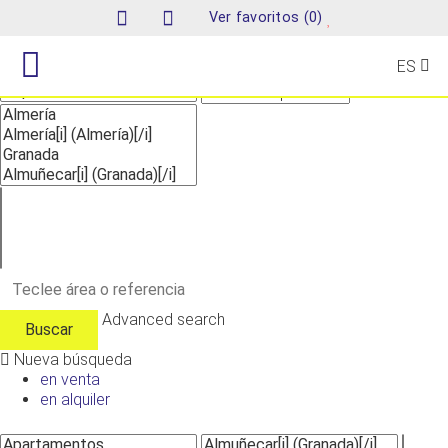
Nueva búsqueda
(
)
Ver favoritos
0
ES
Advanced search
Nueva búsqueda
en venta
en alquiler