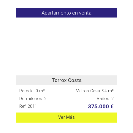
Apartamento en venta
Torrox Costa
Parcela: 0 m²
Metros Casa: 94 m²
Dormitorios: 2
Baños: 2
375.000 €
Ref: 2011
Ver Más