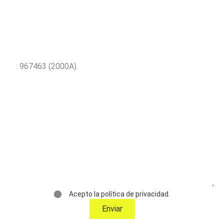
Fordern Sie weitere
Informationen über das Objekt an
Acepto la política de privacidad.