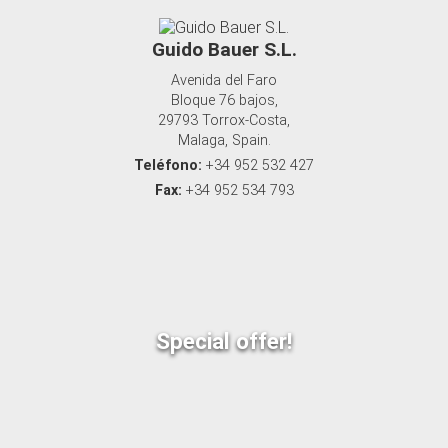
Guido Bauer S.L.
Avenida del Faro
Bloque 76 bajos,
29793 Torrox-Costa,
Malaga, Spain.
Teléfono:
+34 952 532 427
Fax:
+34 952 534 793
Special offer!