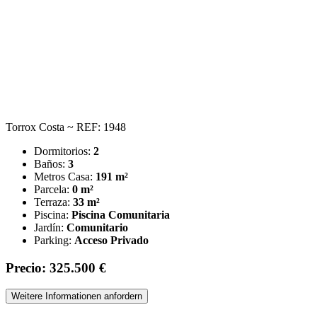
Torrox Costa ~ REF: 1948
Dormitorios:
2
Baños:
3
Metros Casa:
191 m²
Parcela:
0 m²
Terraza:
33 m²
Piscina:
Piscina Comunitaria
Jardín:
Comunitario
Parking:
Acceso Privado
Precio: 325.500 €
Weitere Informationen anfordern