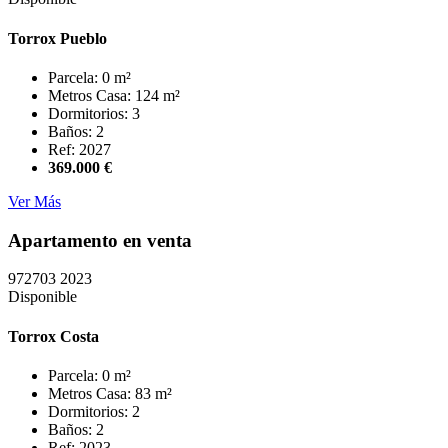
Torrox Pueblo
Parcela: 0 m²
Metros Casa: 124 m²
Dormitorios: 3
Baños: 2
Ref: 2027
369.000 €
Ver Más
Apartamento en venta
972703
2023
Disponible
Torrox Costa
Parcela: 0 m²
Metros Casa: 83 m²
Dormitorios: 2
Baños: 2
Ref: 2023