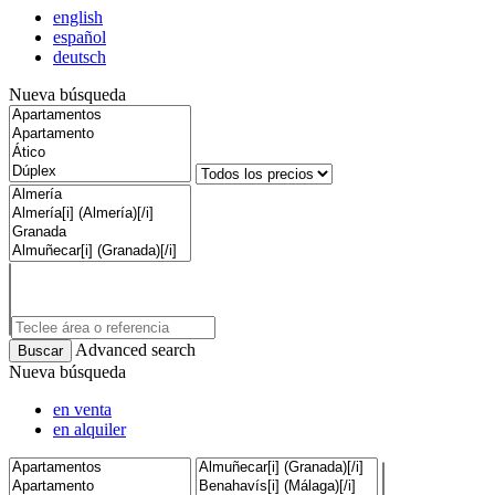
english
español
deutsch
Nueva búsqueda
Advanced search
Nueva búsqueda
en venta
en alquiler