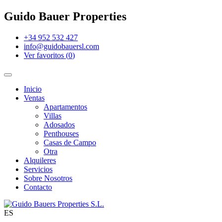
Guido Bauer Properties
+34 952 532 427
info@guidobauersl.com
Ver favoritos
(
0
)
Inicio
Ventas
Apartamentos
Villas
Adosados
Penthouses
Casas de Campo
Otra
Alquileres
Servicios
Sobre Nosotros
Contacto
ES