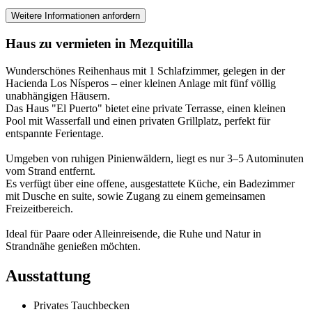
Weitere Informationen anfordern
Haus zu vermieten in Mezquitilla
Wunderschönes Reihenhaus mit 1 Schlafzimmer, gelegen in der
Hacienda Los Nísperos – einer kleinen Anlage mit fünf völlig
unabhängigen Häusern.
Das Haus "El Puerto" bietet eine private Terrasse, einen kleinen
Pool mit Wasserfall und einen privaten Grillplatz, perfekt für
entspannte Ferientage.
Umgeben von ruhigen Pinienwäldern, liegt es nur 3–5 Autominuten
vom Strand entfernt.
Es verfügt über eine offene, ausgestattete Küche, ein Badezimmer
mit Dusche en suite, sowie Zugang zu einem gemeinsamen
Freizeitbereich.
Ideal für Paare oder Alleinreisende, die Ruhe und Natur in
Strandnähe genießen möchten.
Ausstattung
Privates Tauchbecken