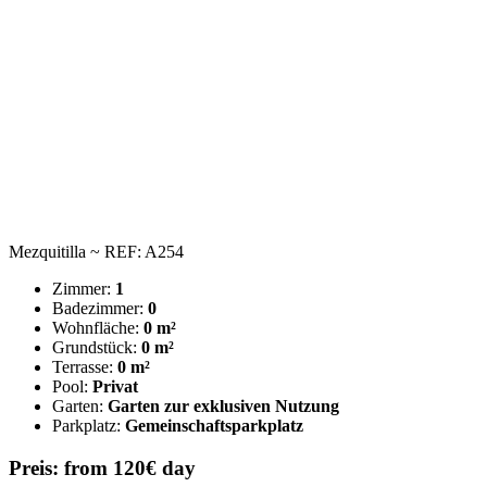
Mezquitilla ~ REF: A254
Zimmer:
1
Badezimmer:
0
Wohnfläche:
0 m²
Grundstück:
0 m²
Terrasse:
0 m²
Pool:
Privat
Garten:
Garten zur exklusiven Nutzung
Parkplatz:
Gemeinschaftsparkplatz
Preis: from 120€ day