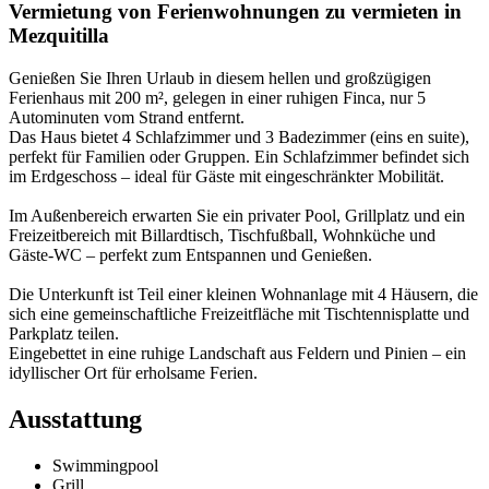
Vermietung von Ferienwohnungen zu vermieten in
Mezquitilla
Genießen Sie Ihren Urlaub in diesem hellen und großzügigen
Ferienhaus mit 200 m², gelegen in einer ruhigen Finca, nur 5
Autominuten vom Strand entfernt.
Das Haus bietet 4 Schlafzimmer und 3 Badezimmer (eins en suite),
perfekt für Familien oder Gruppen. Ein Schlafzimmer befindet sich
im Erdgeschoss – ideal für Gäste mit eingeschränkter Mobilität.
Im Außenbereich erwarten Sie ein privater Pool, Grillplatz und ein
Freizeitbereich mit Billardtisch, Tischfußball, Wohnküche und
Gäste-WC – perfekt zum Entspannen und Genießen.
Die Unterkunft ist Teil einer kleinen Wohnanlage mit 4 Häusern, die
sich eine gemeinschaftliche Freizeitfläche mit Tischtennisplatte und
Parkplatz teilen.
Eingebettet in eine ruhige Landschaft aus Feldern und Pinien – ein
idyllischer Ort für erholsame Ferien.
Ausstattung
Swimmingpool
Grill