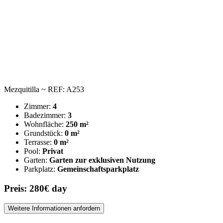
Mezquitilla ~ REF: A253
Zimmer:
4
Badezimmer:
3
Wohnfläche:
250 m²
Grundstück:
0 m²
Terrasse:
0 m²
Pool:
Privat
Garten:
Garten zur exklusiven Nutzung
Parkplatz:
Gemeinschaftsparkplatz
Preis: 280€ day
Weitere Informationen anfordern