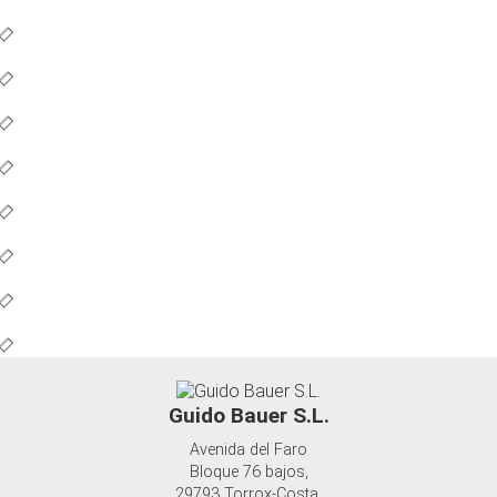
Guido Bauer S.L.
Avenida del Faro
Bloque 76 bajos,
29793 Torrox-Costa,