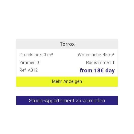
Torrox
Grundstück: 0 m²
Wohnfläche: 45 m²
Zimmer: 0
Badezimmer: 1
from 18€ day
Ref: A012
Mehr Anzeigen
Studio-Appartement zu vermieten