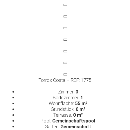
Torrox Costa ~ REF: 1775
Zimmer:
0
Badezimmer:
1
Wohnfläche:
55 m²
Grundstück:
0 m²
Terrasse:
0 m²
Pool:
Gemeinschaftspool
Garten:
Gemeinschaft