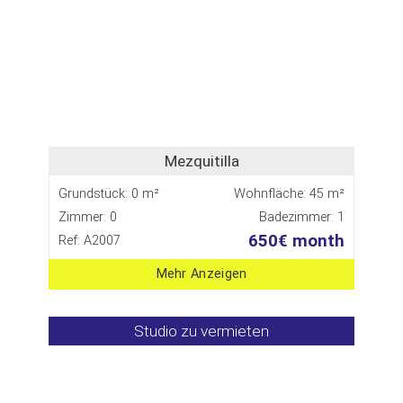
Mezquitilla
Grundstück: 0 m²
Wohnfläche: 45 m²
Zimmer: 0
Badezimmer: 1
650€ month
Ref: A2007
Mehr Anzeigen
Studio zu vermieten