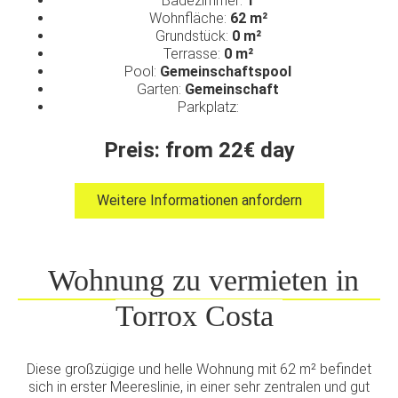
Badezimmer:
1
Wohnfläche:
62 m²
Grundstück:
0 m²
Terrasse:
0 m²
Pool:
Gemeinschaftspool
Garten:
Gemeinschaft
Parkplatz:
Preis: from 22€ day
Weitere Informationen anfordern
Wohnung zu vermieten in
Torrox Costa
Diese großzügige und helle Wohnung mit 62 m² befindet
sich in erster Meereslinie, in einer sehr zentralen und gut