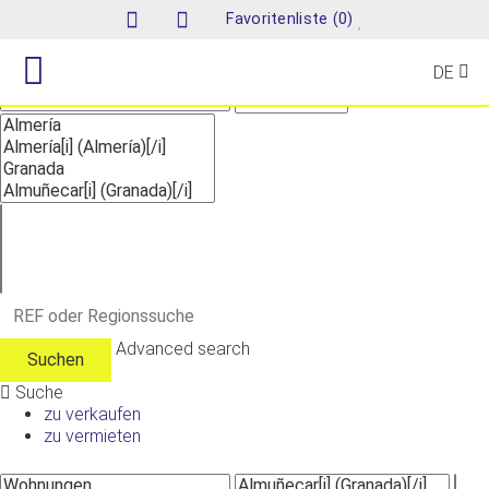
Suche
(
)
Favoritenliste
0
DE
Advanced search
Suche
zu verkaufen
zu vermieten