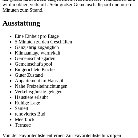
wird möbliert verkauft . Sehr großer Gemeinschaftspool und nur 6
Minuten zum Strand.
Ausstattung
Eine Einheit pro Etage
5 Minuten zu den Geschäften
Ganzjährig zugänglich
Klimaanlage warm/kalt
Gemeinschaftsgarten
Gemeinschaftspool
Eingerichtete Küche
Guter Zustand
Appartement im Hausstil
Nahe Freizeiteinrichtungen
Verkehrsgünstig gelegen
Haustiere erlaubt
Ruhige Lage
Saniert
renoviertes Bad
Meerblick
Terrasse
Von der Favoritenliste entfernen
Zur Favoritenliste hinzufgen