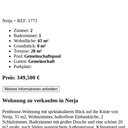
Nerja ~ REF: 1773
Zimmer:
2
Badezimmer:
1
Wohnfläche:
65 m²
Grundstück:
0 m²
Terrasse:
20 m²
Pool:
Gemeinschaftspool
Garten:
Gemeinschaft
Parkplatz:
Preis: 349,500 €
Weitere Informationen anfordern
Wohnung zu verkaufen in Nerja
Penthouse-Wohnung mit spektakulärem Blick auf die Küste von
Nerja. 55 m2, Wohnzimmer, halboffene Einbauküche, 2
Schlafzimmer, Badezimmer mit großer Dusche und eine schöne 20
m2 große, nach Süden ausgerichtete Außenterrasse. Klimatisiert und