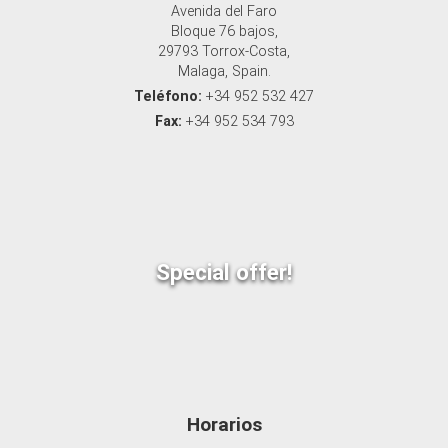
Avenida del Faro
Bloque 76 bajos,
29793 Torrox-Costa,
Malaga, Spain.
Teléfono:
+34 952 532 427
Fax:
+34 952 534 793
Special offer!
Horarios