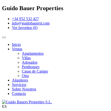
Guido Bauer Properties
+34 952 532 427
info@guidobauersl.com
Ver favoritos
(
0
)
Inicio
Ventas
Apartamentos
Villas
Adosados
Penthouses
Casas de Campo
Otra
Alquileres
Servicios
Sobre Nosotros
Contacto
ES