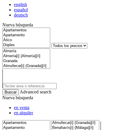
english
español
deutsch
Nueva búsqueda
Advanced search
Nueva búsqueda
en venta
en alquiler